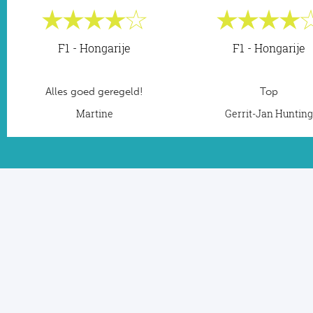
F1 - Hongarije
F1 - Hongarije
Alles goed geregeld!
Top
Martine
Gerrit-Jan Huntin