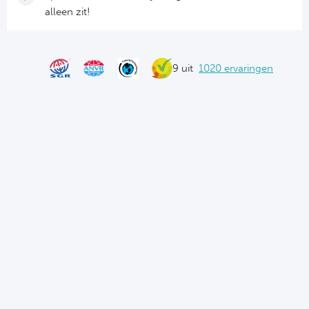
alleen zit!
9 uit
1020 ervaringen