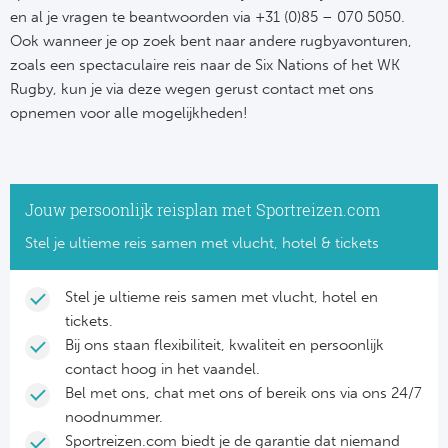
en al je vragen te beantwoorden via +31 (0)85 – 070 5050.
Ook wanneer je op zoek bent naar andere rugbyavonturen,
zoals een spectaculaire reis naar de Six Nations of het WK
Rugby, kun je via deze wegen gerust contact met ons
opnemen voor alle mogelijkheden!
Jouw persoonlijk reisplan met Sportreizen.com
Stel je ultieme reis samen met vlucht, hotel & tickets
Stel je ultieme reis samen met vlucht, hotel en
tickets.
Bij ons staan flexibiliteit, kwaliteit en persoonlijk
contact hoog in het vaandel.
Bel met ons, chat met ons of bereik ons via ons 24/7
noodnummer.
Sportreizen.com biedt je de garantie dat niemand