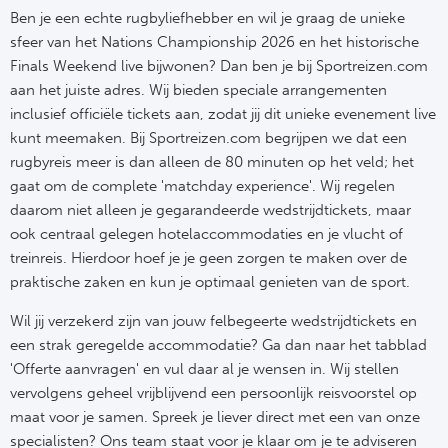
Ben je een echte rugbyliefhebber en wil je graag de unieke
sfeer van het Nations Championship 2026 en het historische
Finals Weekend live bijwonen? Dan ben je bij Sportreizen.com
aan het juiste adres. Wij bieden speciale arrangementen
inclusief officiële tickets aan, zodat jij dit unieke evenement live
kunt meemaken. Bij Sportreizen.com begrijpen we dat een
rugbyreis meer is dan alleen de 80 minuten op het veld; het
gaat om de complete 'matchday experience'. Wij regelen
daarom niet alleen je gegarandeerde wedstrijdtickets, maar
ook centraal gelegen hotelaccommodaties en je vlucht of
treinreis. Hierdoor hoef je je geen zorgen te maken over de
praktische zaken en kun je optimaal genieten van de sport.
Wil jij verzekerd zijn van jouw felbegeerte wedstrijdtickets en
een strak geregelde accommodatie? Ga dan naar het tabblad
'Offerte aanvragen' en vul daar al je wensen in. Wij stellen
vervolgens geheel vrijblijvend een persoonlijk reisvoorstel op
maat voor je samen. Spreek je liever direct met een van onze
specialisten? Ons team staat voor je klaar om je te adviseren