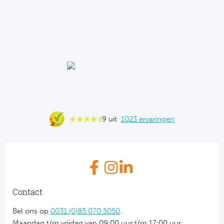
9 uit
1023 ervaringen
Contact
Bel ons op
0031 (0)85 070 5050
.
Maandag t/m vrijdag van 09:00 uur t/m 17:00 uur