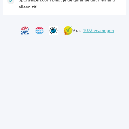
Sportreizen.com biedt je de garantie dat niemand
alleen zit!
9 uit
1023 ervaringen