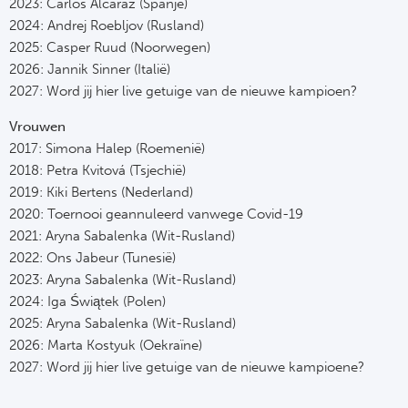
2023: Carlos Alcaraz (Spanje)
2024: Andrej Roebljov (Rusland)
2025: Casper Ruud (Noorwegen)
2026: Jannik Sinner (Italië)
2027: Word jij hier live getuige van de nieuwe kampioen?
Vrouwen
2017: Simona Halep (Roemenië)
2018: Petra Kvitová (Tsjechië)
2019: Kiki Bertens (Nederland)
2020: Toernooi geannuleerd vanwege Covid-19
2021: Aryna Sabalenka (Wit-Rusland)
2022: Ons Jabeur (Tunesië)
2023: Aryna Sabalenka (Wit-Rusland)
2024: Iga Świątek (Polen)
2025: Aryna Sabalenka (Wit-Rusland)
2026: Marta Kostyuk (Oekraïne)
2027: Word jij hier live getuige van de nieuwe kampioene?