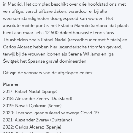
in Madrid. Het complex beschikt over drie hoofdstadions met
vernuftige, verschuifbare daken, waardoor er bij alle
weersomstandigheden doorgespeeld kan worden. Het
absolute middelpunt is het Estadio Manolo Santana, dat plaats
biedt aan maar liefst 12.500 dolenthousiaste tennisfans.
Thuishelden zoals Rafael Nadal (recordhouder met 5 titels) en
Carlos Alcaraz hebben hier legendarische triomfen gevierd,
terwijl bij de vrouwen iconen als Serena Williams en Iga
Świątek het Spaanse gravel domineerden.
Dit zijn de winnaars van de afgelopen edities:
Mannen
2017: Rafael Nadal (Spanje)
2018: Alexander Zverev (Duitsland)
2019: Novak Djokovic (Servië)
2020: Toernooi geannuleerd vanwege Covid-19
2021: Alexander Zverev (Duitsland)
2022: Carlos Alcaraz (Spanje)