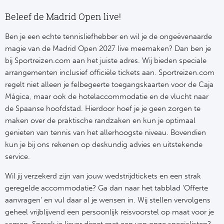
Beleef de Madrid Open live!
Ben je een echte tennisliefhebber en wil je de ongeëvenaarde
magie van de Madrid Open 2027 live meemaken? Dan ben je
bij Sportreizen.com aan het juiste adres. Wij bieden speciale
arrangementen inclusief officiële tickets aan. Sportreizen.com
regelt niet alleen je felbegeerte toegangskaarten voor de Caja
Mágica, maar ook de hotelaccommodatie en de vlucht naar
de Spaanse hoofdstad. Hierdoor hoef je je geen zorgen te
maken over de praktische randzaken en kun je optimaal
genieten van tennis van het allerhoogste niveau. Bovendien
kun je bij ons rekenen op deskundig advies en uitstekende
service.
Wil jij verzekerd zijn van jouw wedstrijdtickets en een strak
geregelde accommodatie? Ga dan naar het tabblad 'Offerte
aanvragen' en vul daar al je wensen in. Wij stellen vervolgens
geheel vrijblijvend een persoonlijk reisvoorstel op maat voor je