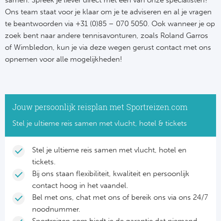
samen. Spreek je liever direct met een van onze specialisten?
Ons team staat voor je klaar om je te adviseren en al je vragen
te beantwoorden via +31 (0)85 – 070 5050. Ook wanneer je op
zoek bent naar andere tennisavonturen, zoals Roland Garros
of Wimbledon, kun je via deze wegen gerust contact met ons
opnemen voor alle mogelijkheden!
Jouw persoonlijk reisplan met Sportreizen.com
Stel je ultieme reis samen met vlucht, hotel & tickets
Stel je ultieme reis samen met vlucht, hotel en
tickets.
Bij ons staan flexibiliteit, kwaliteit en persoonlijk
contact hoog in het vaandel.
Bel met ons, chat met ons of bereik ons via ons 24/7
noodnummer.