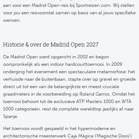
aan voor een Madrid Open-reis bij Sportreizen.com. Wij stellen
voor jou een reisvoorstel samen op basis van al jouw specifieke
wensen.
Historie & over de Madrid Open 2027
De Madrid Open werd opgericht in 2002 en begon
oorspronkelijk als een indoor hardcourttoernooi. In 2009
onderging het evenement een spectaculaire metamorfose: het
verhuisde naar de buitenbaan, stapte over op gravel en groeide
direct uit tot een van de belangrijkste en meest cruciale
graadmeters in de voorbereiding op Roland Garros. Omdat het
toernooi behoort tot de exclusieve ATP Masters 1000 en WTA
1000 categorieën, reist de complete wereldtop jaarlijks af naar
Spanje.
Het toernooi wordt gespeeld in het hypermoderne en
architectonische meesterwerk Caja Mágica ('Magische Doos')