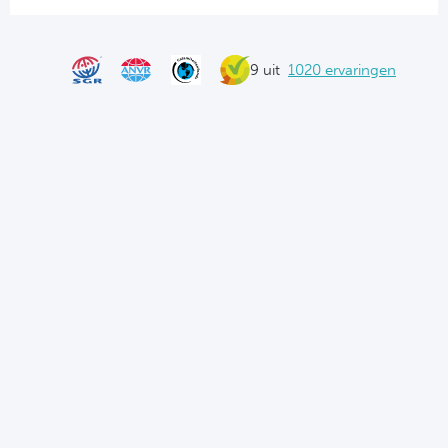
9 uit
1020 ervaringen