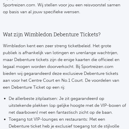
Sportreizen.com. Wij stellen voor jou een reisvoorstel samen
op basis van al jouw specifieke wensen.
Wat zijn Wimbledon Debenture Tickets?
Wimbledon kent een zeer streng ticketbeleid. Het grote
publiek is afhankelijk van lotingen en urenlange wachtrijen,
maar Debenture tickets zijn de enige kaarten die officieel en
legaal mogen worden doorverkocht. Bij Sportreizen.com
bieden wij gegarandeerd deze exclusieve Debenture tickets
aan voor het Centre Court en No.1 Court.
De voordelen van
een Debenture Ticket op een rij:
De allerbeste zitplaatsen: Je zit gegarandeerd op
uitstekende plekken (op gelijke hoogte met de VIP-boxen of
net daarboven) met een fantastisch zicht op de baan.
Toegang tot VIP-lounges en restaurants: Met een
Debenture ticket heb je exclusief toegang tot de stijlvolle