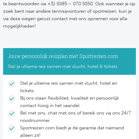
te beantwoorden via +31 (0)85 – 070 5050. Ook wanneer je op
zoek bent naar andere tennisavonturen of sportreizen, kun je
via deze wegen gerust contact met ons opnemen voor alle
mogelijkheden!
Jouw persoonlijk reisplan met Sportreizen.com
Stel je ultieme reis samen met vlucht, hotel & tickets
Stel je ultieme reis samen met vlucht, hotel en
tickets.
Bij ons staan flexibiliteit, kwaliteit en persoonlijk
contact hoog in het vaandel.
Bel met ons, chat met ons of bereik ons via ons 24/7
noodnummer.
Sportreizen.com biedt je de garantie dat niemand
alleen zit!