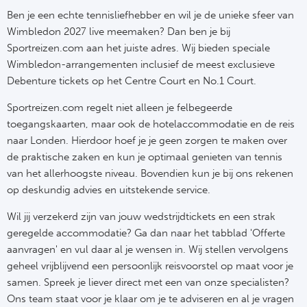
Ben je een echte tennisliefhebber en wil je de unieke sfeer van
Wimbledon 2027 live meemaken? Dan ben je bij
Sportreizen.com aan het juiste adres. Wij bieden speciale
Wimbledon-arrangementen inclusief de meest exclusieve
Debenture tickets op het Centre Court en No.1 Court.
Sportreizen.com regelt niet alleen je felbegeerde
toegangskaarten, maar ook de hotelaccommodatie en de reis
naar Londen. Hierdoor hoef je je geen zorgen te maken over
de praktische zaken en kun je optimaal genieten van tennis
van het allerhoogste niveau. Bovendien kun je bij ons rekenen
op deskundig advies en uitstekende service.
Wil jij verzekerd zijn van jouw wedstrijdtickets en een strak
geregelde accommodatie? Ga dan naar het tabblad 'Offerte
aanvragen' en vul daar al je wensen in. Wij stellen vervolgens
geheel vrijblijvend een persoonlijk reisvoorstel op maat voor je
samen. Spreek je liever direct met een van onze specialisten?
Ons team staat voor je klaar om je te adviseren en al je vragen