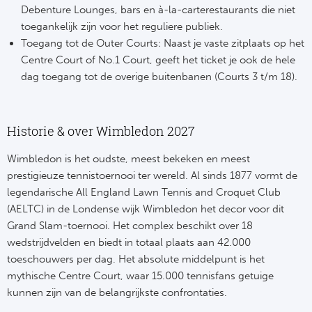
Debenture Lounges, bars en à-la-carterestaurants die niet
toegankelijk zijn voor het reguliere publiek.
Toegang tot de Outer Courts: Naast je vaste zitplaats op het
Centre Court of No.1 Court, geeft het ticket je ook de hele
dag toegang tot de overige buitenbanen (Courts 3 t/m 18).
Historie & over Wimbledon 2027
Wimbledon is het oudste, meest bekeken en meest
prestigieuze tennistoernooi ter wereld. Al sinds 1877 vormt de
legendarische All England Lawn Tennis and Croquet Club
(AELTC) in de Londense wijk Wimbledon het decor voor dit
Grand Slam-toernooi. Het complex beschikt over 18
wedstrijdvelden en biedt in totaal plaats aan 42.000
toeschouwers per dag. Het absolute middelpunt is het
mythische Centre Court, waar 15.000 tennisfans getuige
kunnen zijn van de belangrijkste confrontaties.