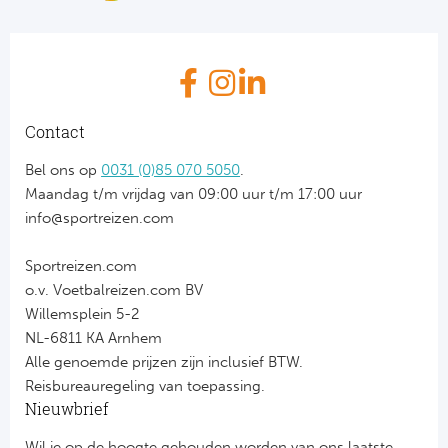
Contact
Bel ons op
0031 (0)85 070 5050
.
Maandag t/m vrijdag van 09:00 uur t/m 17:00 uur
info@sportreizen.com
Sportreizen.com
o.v. Voetbalreizen.com BV
Willemsplein 5-2
NL-6811 KA Arnhem
Alle genoemde prijzen zijn inclusief BTW.
Reisbureauregeling van toepassing.
Nieuwbrief
Wil je op de hoogte gehouden worden van ons laatste