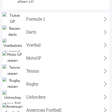
alleen zit!
Formule 1
Darts
Voetbal
MotoGP
Tennis
Rugby
IJshockey
American Football