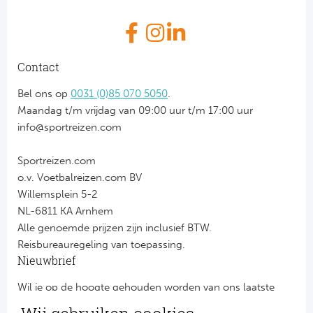
Contact
Bel ons op
0031 (0)85 070 5050
.
Maandag t/m vrijdag van 09:00 uur t/m 17:00 uur
info@sportreizen.com
Sportreizen.com
o.v. Voetbalreizen.com BV
Willemsplein 5-2
NL-6811 KA Arnhem
Alle genoemde prijzen zijn inclusief BTW.
Reisbureauregeling van toepassing.
Nieuwbrief
Wil je op de hoogte gehouden worden van ons laatste
nieuws?