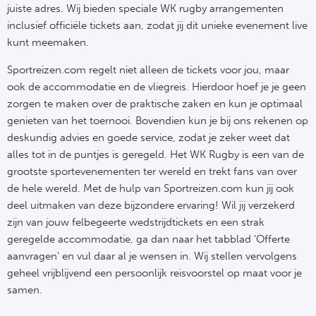
juiste adres. Wij bieden speciale WK rugby arrangementen
inclusief officiële tickets aan, zodat jij dit unieke evenement live
kunt meemaken.
Sportreizen.com regelt niet alleen de tickets voor jou, maar
ook de accommodatie en de vliegreis. Hierdoor hoef je je geen
zorgen te maken over de praktische zaken en kun je optimaal
genieten van het toernooi. Bovendien kun je bij ons rekenen op
deskundig advies en goede service, zodat je zeker weet dat
alles tot in de puntjes is geregeld. Het WK Rugby is een van de
grootste sportevenementen ter wereld en trekt fans van over
de hele wereld. Met de hulp van Sportreizen.com kun jij ook
deel uitmaken van deze bijzondere ervaring!
Wil jij verzekerd
zijn van jouw felbegeerte wedstrijdtickets en een strak
geregelde accommodatie, ga dan naar het tabblad 'Offerte
aanvragen' en vul daar al je wensen in. Wij stellen vervolgens
geheel vrijblijvend een persoonlijk reisvoorstel op maat voor je
samen.