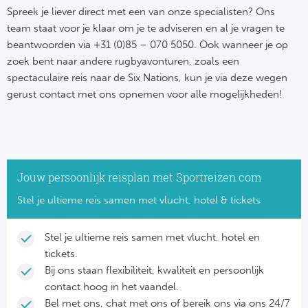
Spreek je liever direct met een van onze specialisten? Ons
team staat voor je klaar om je te adviseren en al je vragen te
beantwoorden via +31 (0)85 – 070 5050. Ook wanneer je op
zoek bent naar andere rugbyavonturen, zoals een
spectaculaire reis naar de Six Nations, kun je via deze wegen
gerust contact met ons opnemen voor alle mogelijkheden!
Jouw persoonlijk reisplan met Sportreizen.com
Stel je ultieme reis samen met vlucht, hotel & tickets
Stel je ultieme reis samen met vlucht, hotel en
tickets.
Bij ons staan flexibiliteit, kwaliteit en persoonlijk
contact hoog in het vaandel.
Bel met ons, chat met ons of bereik ons via ons 24/7