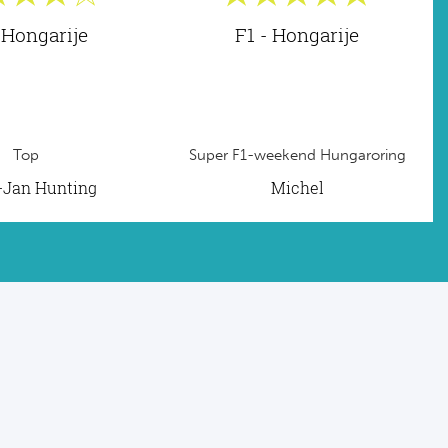
 Hongarije
F1 - Hongarije
Top
Super F1-weekend Hungaroring
t-Jan Hunting
Michel