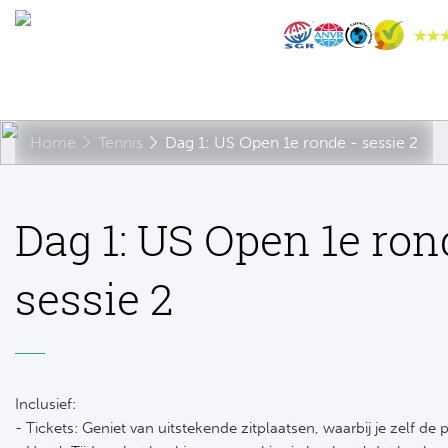
Home
Tennis
Dag 1: US Open 1e ronde - sessie 2
Dag 1: US Open 1e ron
sessie 2
Inclusief:
- Tickets: Geniet van uitstekende zitplaatsen, waarbij je zelf de