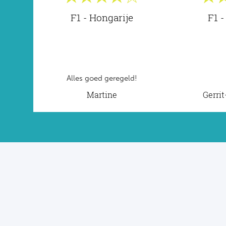
F1 - Hongarije
F1 -
Alles goed geregeld!
Martine
Gerri