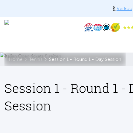
Verkoop
Home
Tennis
Session 1 - Round 1 - Day Session
Session 1 - Round 1 -
Session