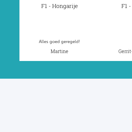
F1 - Hongarije
F1 -
Alles goed geregeld!
Martine
Gerri