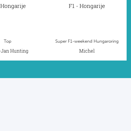
 Hongarije
F1 - Hongarije
Top
Super F1-weekend Hungaroring
t-Jan Hunting
Michel