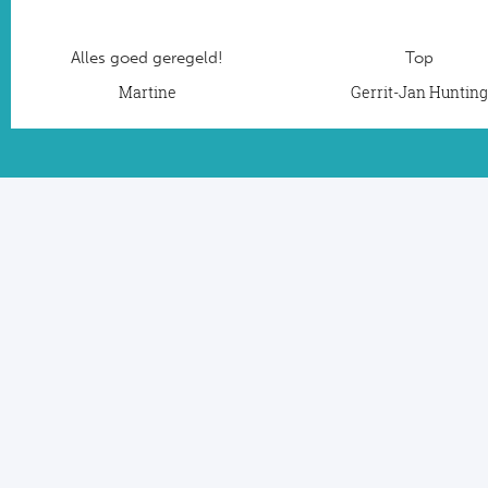
Alles goed geregeld!
Top
Martine
Gerrit-Jan Huntin