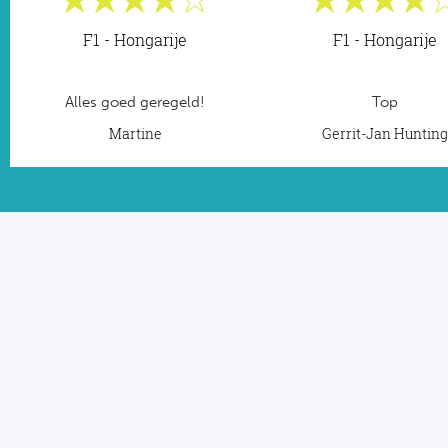
F1 - Hongarije
F1 - Hongarije
Alles goed geregeld!
Top
Martine
Gerrit-Jan Huntin