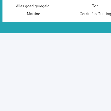
Alles goed geregeld!
Top
Martine
Gerrit-Jan Huntin