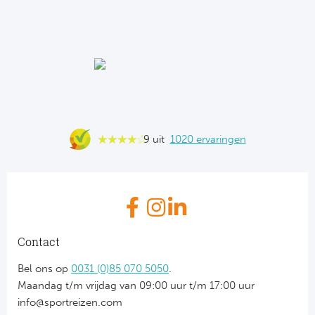
9 uit
1020 ervaringen
Contact
Bel ons op
0031 (0)85 070 5050
.
Maandag t/m vrijdag van 09:00 uur t/m 17:00 uur
info@sportreizen.com