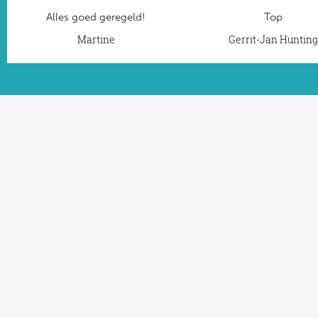
Alles goed geregeld!
Top
Martine
Gerrit-Jan Huntin