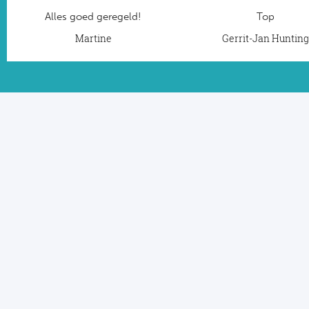
Alles goed geregeld!
Top
Martine
Gerrit-Jan Huntin