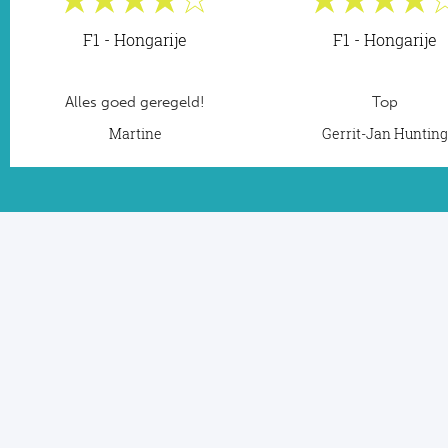
F1 - Hongarije
F1 - Hongarije
Alles goed geregeld!
Top
Martine
Gerrit-Jan Huntin