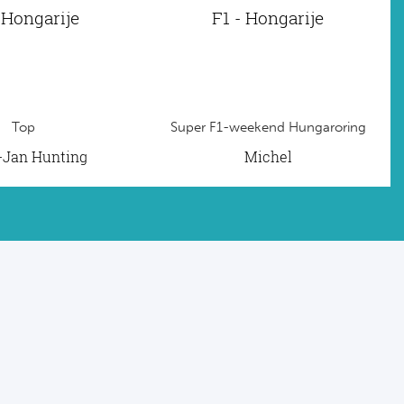
 Hongarije
F1 - Hongarije
Top
Super F1-weekend Hungaroring
t-Jan Hunting
Michel