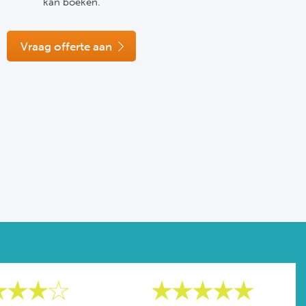
kan boeken.
Vraag offerte aan