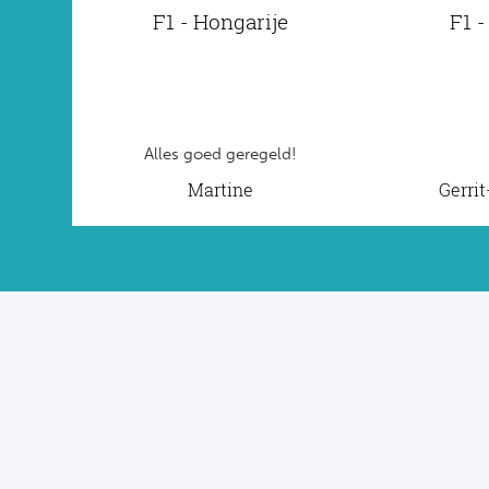
F1 - Hongarije
F1 -
Alles goed geregeld!
Martine
Gerri