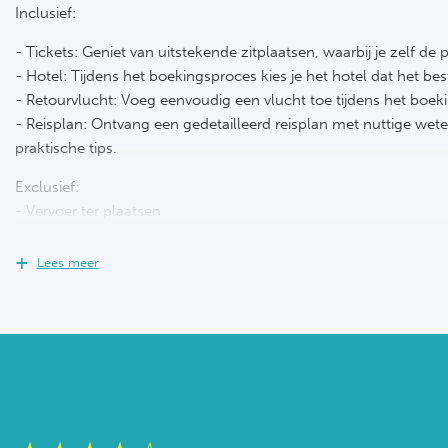
Inclusief:
- Tickets: Geniet van uitstekende zitplaatsen, waarbij je zelf de
- Hotel: Tijdens het boekingsproces kies je het hotel dat het bes
- Retourvlucht: Voeg eenvoudig een vlucht toe tijdens het boek
- Reisplan: Ontvang een gedetailleerd reisplan met nuttige we
praktische tips.
Exclusief:
- Vervoer ter plaatsen
Lees meer