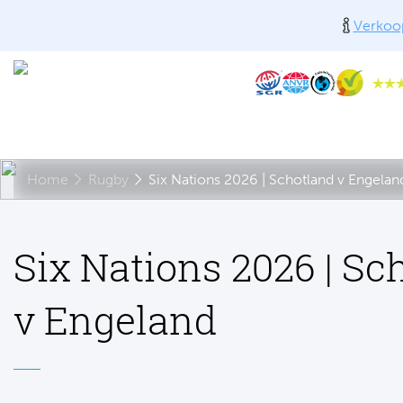
Verkoop
Home
Rugby
Six Nations 2026 | Schotland v Engelan
Six Nations 2026 | Sc
v Engeland