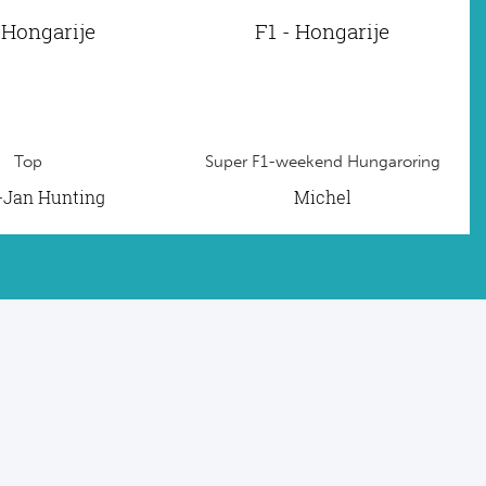
 Hongarije
F1 - Hongarije
Top
Super F1-weekend Hungaroring
t-Jan Hunting
Michel