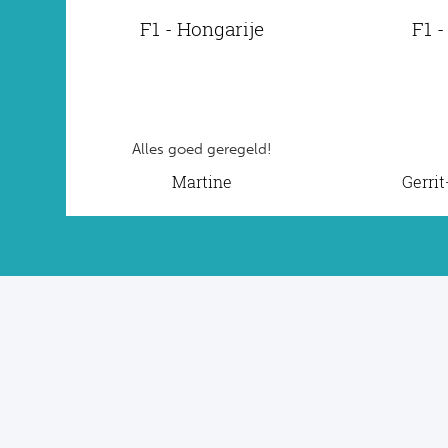
F1 - Hongarije
F1 -
Alles goed geregeld!
Martine
Gerri