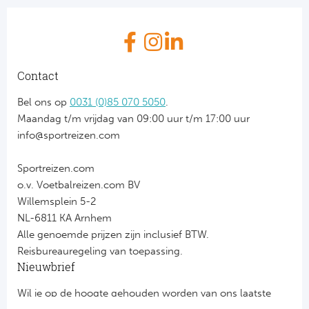
Contact
Bel ons op
0031 (0)85 070 5050
.
Maandag t/m vrijdag van 09:00 uur t/m 17:00 uur
info@sportreizen.com
Sportreizen.com
o.v. Voetbalreizen.com BV
Willemsplein 5-2
NL-6811 KA Arnhem
Alle genoemde prijzen zijn inclusief BTW.
Reisbureauregeling van toepassing.
Nieuwbrief
Wil je op de hoogte gehouden worden van ons laatste