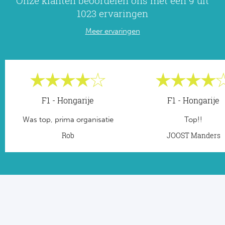
Onze klanten beoordelen ons met een 9 uit
1023 ervaringen
Meer ervaringen
F1 - Hongarije
F1 - Hongarije
Was top, prima organisatie
Top!!
Rob
JOOST Manders