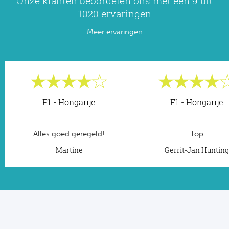
Onze klanten beoordelen ons met een 9 uit
1020 ervaringen
Meer ervaringen
F1 - Hongarije
F1 - Hongarije
Alles goed geregeld!
Top
Martine
Gerrit-Jan Huntin