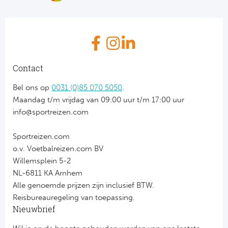
Contact
Bel ons op
0031 (0)85 070 5050
.
Maandag t/m vrijdag van 09:00 uur t/m 17:00 uur
info@sportreizen.com
Sportreizen.com
o.v. Voetbalreizen.com BV
Willemsplein 5-2
NL-6811 KA Arnhem
Alle genoemde prijzen zijn inclusief BTW.
Reisbureauregeling van toepassing.
Nieuwbrief