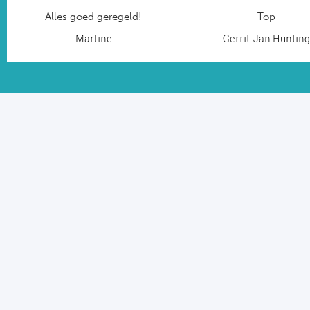
Alles goed geregeld!
Top
Martine
Gerrit-Jan Huntin