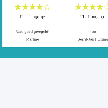
F1 - Hongarije
F1 - Hongarije
Alles goed geregeld!
Top
Martine
Gerrit-Jan Huntin