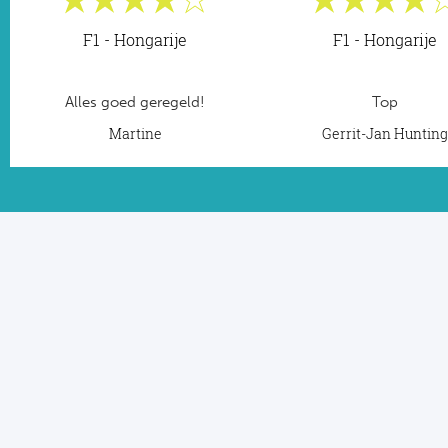
F1 - Hongarije
F1 - Hongarije
Alles goed geregeld!
Top
Martine
Gerrit-Jan Huntin