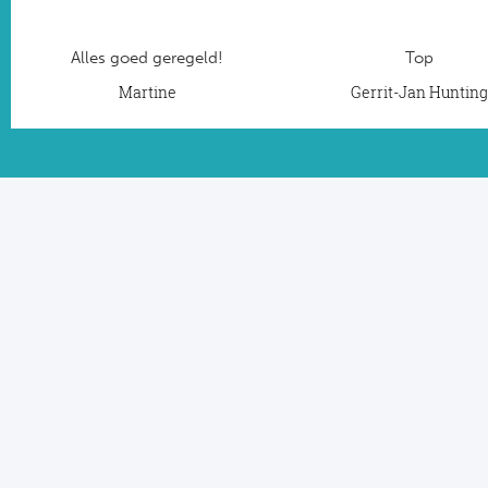
Alles goed geregeld!
Top
Martine
Gerrit-Jan Huntin