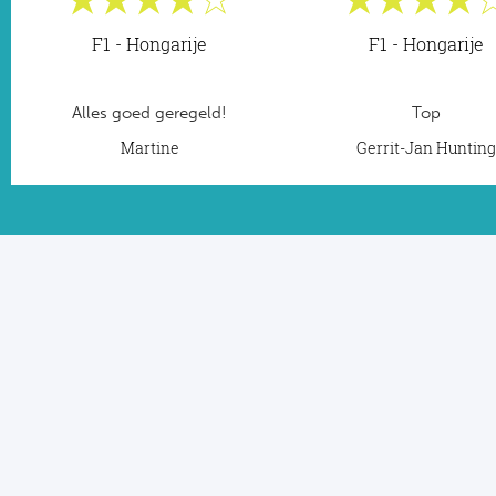
F1 - Hongarije
F1 - Hongarije
Alles goed geregeld!
Top
Martine
Gerrit-Jan Huntin