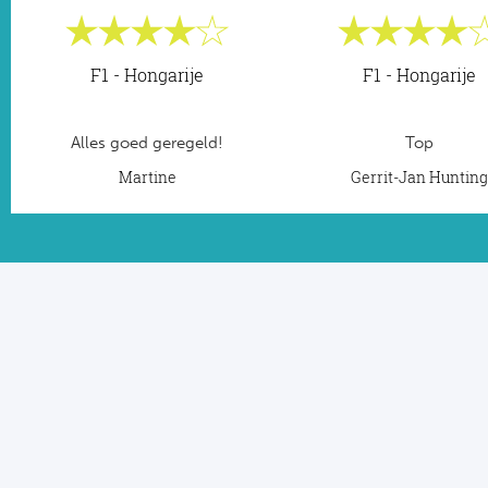
F1 - Hongarije
F1 - Hongarije
Alles goed geregeld!
Top
Martine
Gerrit-Jan Huntin