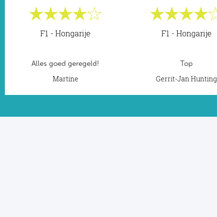
F1 - Hongarije
F1 - Hongarije
Alles goed geregeld!
Top
Martine
Gerrit-Jan Huntin