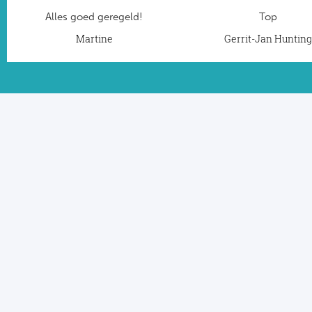
Alles goed geregeld!
Top
Martine
Gerrit-Jan Huntin