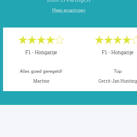
Meer ervaringen
F1 - Hongarije
F1 - Hongarije
Alles goed geregeld!
Top
Martine
Gerrit-Jan Huntin