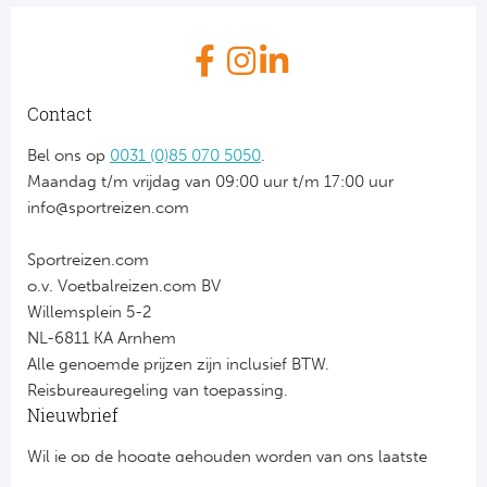
Contact
Bel ons op
0031 (0)85 070 5050
.
Maandag t/m vrijdag van 09:00 uur t/m 17:00 uur
info@sportreizen.com
Sportreizen.com
o.v. Voetbalreizen.com BV
Willemsplein 5-2
NL-6811 KA Arnhem
Alle genoemde prijzen zijn inclusief BTW.
Reisbureauregeling van toepassing.
Nieuwbrief
Wil je op de hoogte gehouden worden van ons laatste
nieuws?