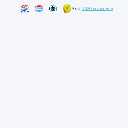
9 uit
1020 ervaringen