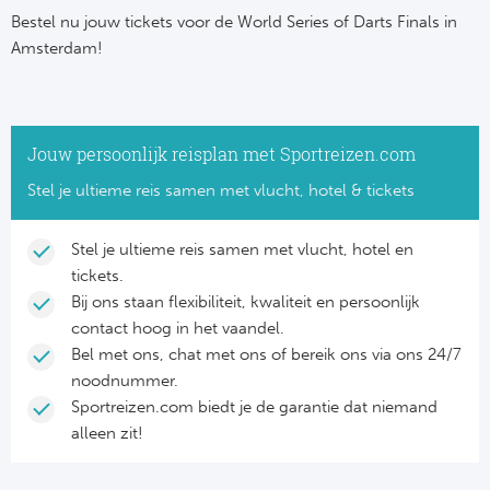
Bestel nu jouw tickets voor de World Series of Darts Finals in
Amsterdam!
Jouw persoonlijk reisplan met Sportreizen.com
Stel je ultieme reis samen met vlucht, hotel & tickets
Stel je ultieme reis samen met vlucht, hotel en
tickets.
Bij ons staan flexibiliteit, kwaliteit en persoonlijk
contact hoog in het vaandel.
Bel met ons, chat met ons of bereik ons via ons 24/7
noodnummer.
Sportreizen.com biedt je de garantie dat niemand
alleen zit!