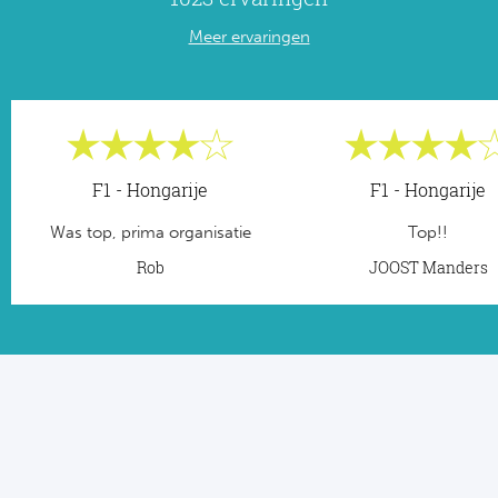
Meer ervaringen
F1 - Hongarije
F1 - Hongarije
Was top, prima organisatie
Top!!
Rob
JOOST Manders