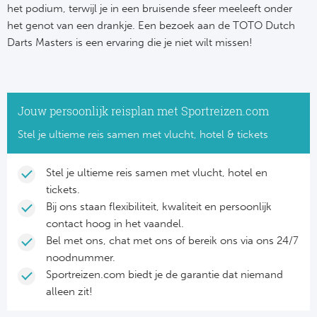
het podium, terwijl je in een bruisende sfeer meeleeft onder
het genot van een drankje. Een bezoek aan de TOTO Dutch
Darts Masters is een ervaring die je niet wilt missen!
Jouw persoonlijk reisplan met Sportreizen.com
Stel je ultieme reis samen met vlucht, hotel & tickets
Stel je ultieme reis samen met vlucht, hotel en
tickets.
Bij ons staan flexibiliteit, kwaliteit en persoonlijk
contact hoog in het vaandel.
Bel met ons, chat met ons of bereik ons via ons 24/7
noodnummer.
Sportreizen.com biedt je de garantie dat niemand
alleen zit!