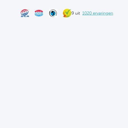
9 uit
1020 ervaringen