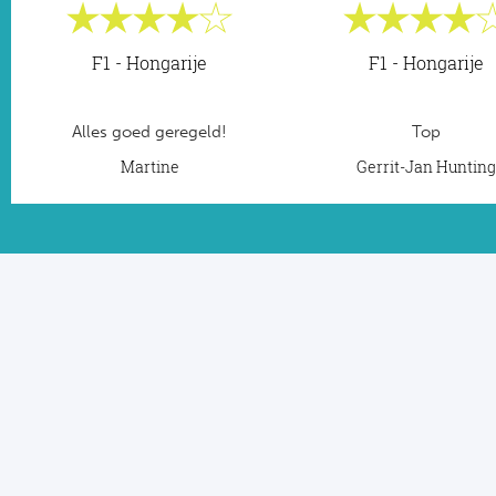
F1 - Hongarije
F1 - Hongarije
Alles goed geregeld!
Top
Martine
Gerrit-Jan Huntin