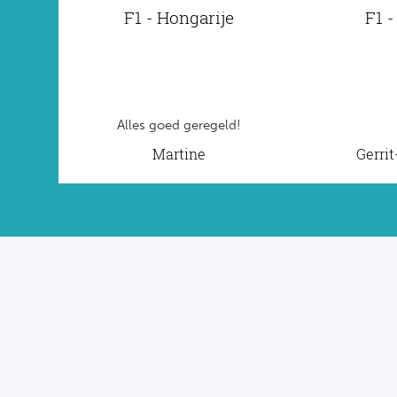
F1 - Hongarije
F1 -
Alles goed geregeld!
Martine
Gerri