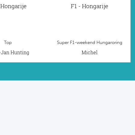
 Hongarije
F1 - Hongarije
Top
Super F1-weekend Hungaroring
t-Jan Hunting
Michel