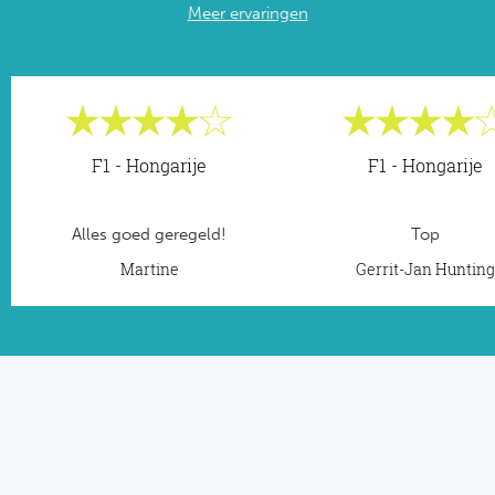
Meer ervaringen
F1 - Hongarije
F1 - Hongarije
Alles goed geregeld!
Top
Martine
Gerrit-Jan Huntin