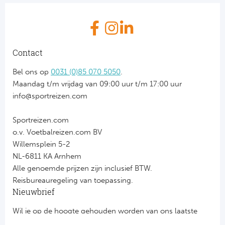
Contact
Bel ons op
0031 (0)85 070 5050
.
Maandag t/m vrijdag van 09:00 uur t/m 17:00 uur
info@sportreizen.com
Sportreizen.com
o.v. Voetbalreizen.com BV
Willemsplein 5-2
NL-6811 KA Arnhem
Alle genoemde prijzen zijn inclusief BTW.
Reisbureauregeling van toepassing.
Nieuwbrief
Wil je op de hoogte gehouden worden van ons laatste
nieuws?