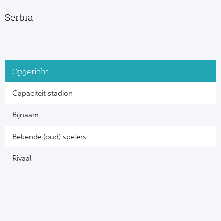
Serbia
Opgericht
Capaciteit stadion
Bijnaam
Bekende (oud) spelers
Rivaal