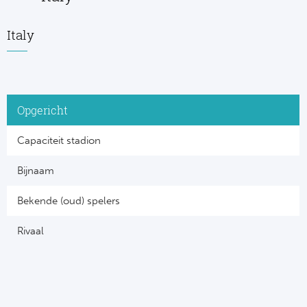
Italy
Opgericht
Capaciteit stadion
Bijnaam
Bekende (oud) spelers
Rivaal