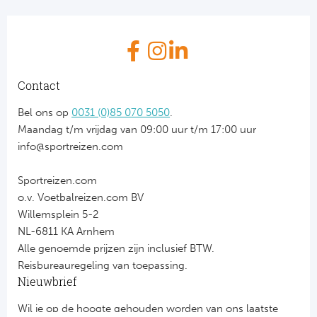
Contact
Bel ons op
0031 (0)85 070 5050
.
Maandag t/m vrijdag van 09:00 uur t/m 17:00 uur
info@sportreizen.com
Sportreizen.com
o.v. Voetbalreizen.com BV
Willemsplein 5-2
NL-6811 KA Arnhem
Alle genoemde prijzen zijn inclusief BTW.
Reisbureauregeling van toepassing.
Nieuwbrief
Wil je op de hoogte gehouden worden van ons laatste