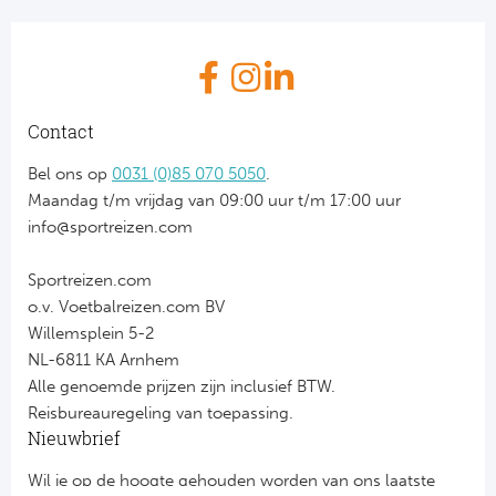
Contact
Bel ons op
0031 (0)85 070 5050
.
Maandag t/m vrijdag van 09:00 uur t/m 17:00 uur
info@sportreizen.com
Sportreizen.com
o.v. Voetbalreizen.com BV
Willemsplein 5-2
NL-6811 KA Arnhem
Alle genoemde prijzen zijn inclusief BTW.
Reisbureauregeling van toepassing.
Nieuwbrief
Wil je op de hoogte gehouden worden van ons laatste