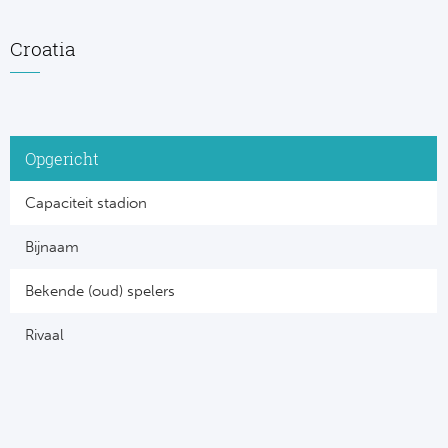
Croatia
Opgericht
Capaciteit stadion
Bijnaam
Bekende (oud) spelers
Rivaal