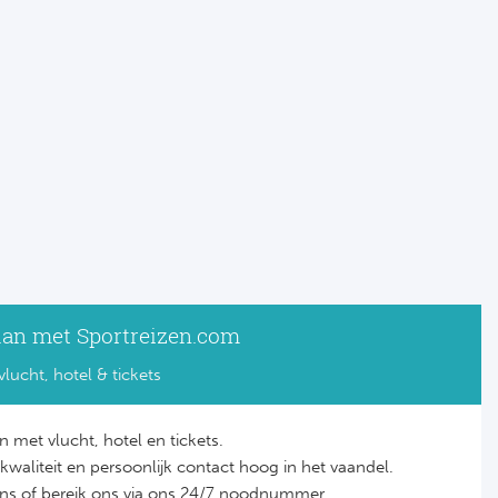
lan met Sportreizen.com
vlucht, hotel & tickets
n met vlucht, hotel en tickets.
it, kwaliteit en persoonlijk contact hoog in het vaandel.
ons of bereik ons via ons 24/7 noodnummer.