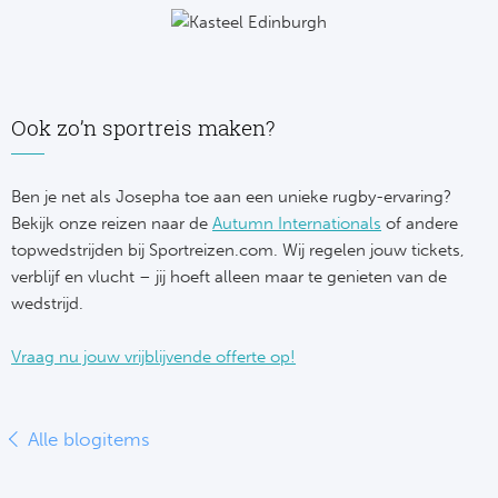
Ook zo’n sportreis maken?
Ben je net als Josepha toe aan een unieke rugby-ervaring?
Bekijk onze reizen naar de
Autumn Internationals
of andere
topwedstrijden bij Sportreizen.com. Wij regelen jouw tickets,
verblijf en vlucht – jij hoeft alleen maar te genieten van de
wedstrijd.
Vraag nu jouw vrijblijvende offerte op!
Alle blogitems