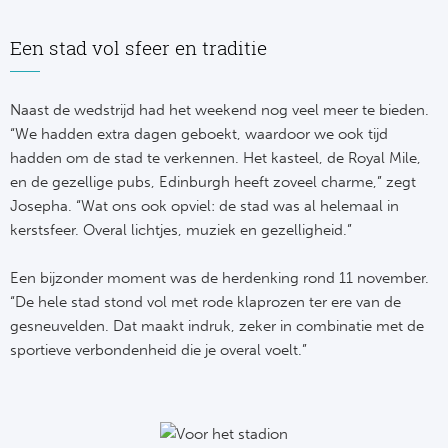
Een stad vol sfeer en traditie
Naast de wedstrijd had het weekend nog veel meer te bieden.
“We hadden extra dagen geboekt, waardoor we ook tijd
hadden om de stad te verkennen. Het kasteel, de Royal Mile,
en de gezellige pubs, Edinburgh heeft zoveel charme,” zegt
Josepha. “Wat ons ook opviel: de stad was al helemaal in
kerstsfeer. Overal lichtjes, muziek en gezelligheid.”
Een bijzonder moment was de herdenking rond 11 november.
“De hele stad stond vol met rode klaprozen ter ere van de
gesneuvelden. Dat maakt indruk, zeker in combinatie met de
sportieve verbondenheid die je overal voelt.”