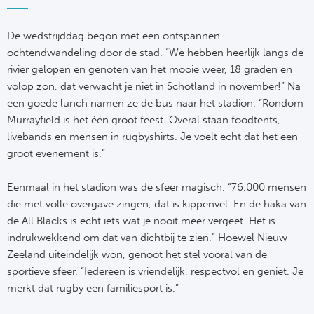
De wedstrijddag begon met een ontspannen
ochtendwandeling door de stad. “We hebben heerlijk langs de
rivier gelopen en genoten van het mooie weer,
18 graden en
volop zon, dat verwacht je niet in Schotland in november!” Na
een goede lunch namen ze de bus naar het stadion. “Rondom
Murrayfield is het één groot feest. Overal staan foodtents,
livebands en mensen in rugbyshirts. Je voelt echt dat het een
groot evenement is.”
Eenmaal in het stadion was de sfeer magisch. “76.000 mensen
die met volle overgave zingen, dat is kippenvel. En de haka van
de All Blacks is echt iets wat je nooit meer vergeet. Het is
indrukwekkend om dat van dichtbij te zien.” Hoewel Nieuw-
Zeeland uiteindelijk won, genoot het stel vooral van de
sportieve sfeer. “Iedereen is vriendelijk, respectvol en geniet. Je
merkt dat rugby een familiesport is.”