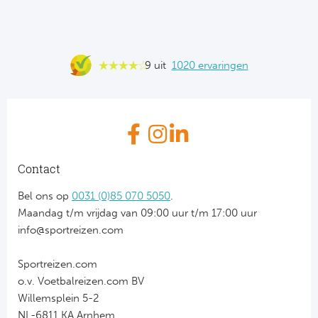
9 uit
1020 ervaringen
Contact
Bel ons op
0031 (0)85 070 5050
.
Maandag t/m vrijdag van 09:00 uur t/m 17:00 uur
info@sportreizen.com
Sportreizen.com
o.v. Voetbalreizen.com BV
Willemsplein 5-2
NL-6811 KA Arnhem