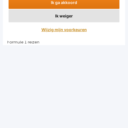
Ik ga akkoord
Ik weiger
Aanmelden
Wijzig mijn voorkeuren
Snellinks
Formule 1 reizen
Darts reizen
Combinatiereizen darts en voetbal
Groepsreizen Formule 1
Vacatures en stages
Sportkampen.com
Voetbalreizen.com
Algemene voorwaarden
Privacy en cookies
Menu