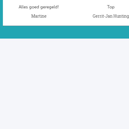
Alles goed geregeld!
Top
Martine
Gerrit-Jan Huntin