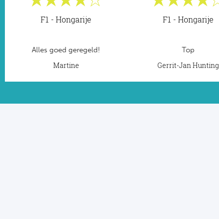
F1 - Hongarije
F1 - Hongarije
Alles goed geregeld!
Top
Martine
Gerrit-Jan Huntin