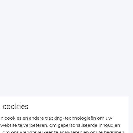
n cookies
an cookies en andere tracking-technologieën om uw
 website te verbeteren, om gepersonaliseerde inhoud en
n, om ons websiteverkeer te analyseren en om te begrijpen