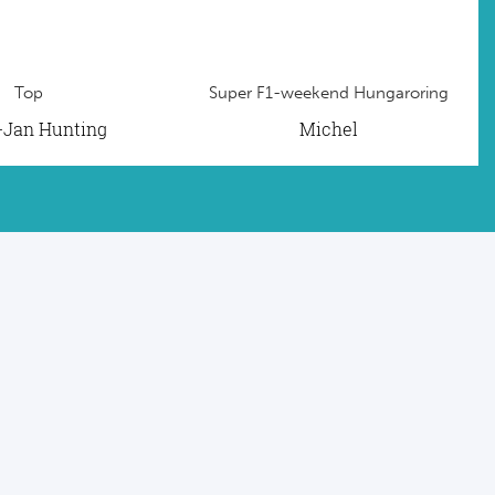
Top
Super F1-weekend Hungaroring
t-Jan Hunting
Michel