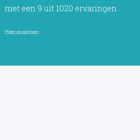
met een 9 uit 1020 ervaringen
Meer ervaringen