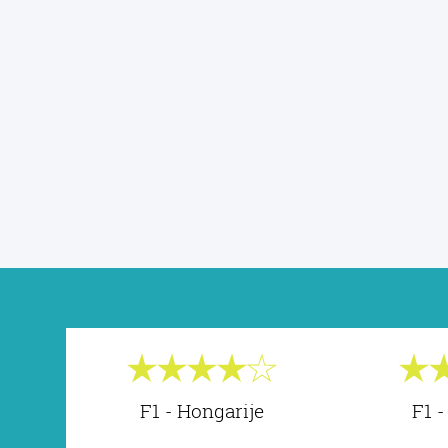
F1 - Hongarije
F1 -