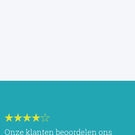
Onze klanten beoordelen ons