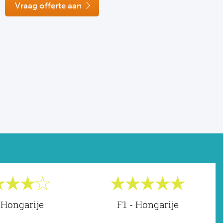
Vraag offerte aan
 Hongarije
F1 - Hongarije