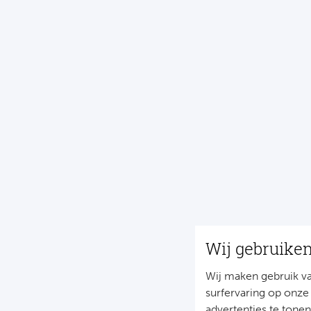
Wij gebruike
Wij maken gebruik v
surfervaring op onze
advertenties te tone