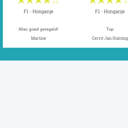
F1 - Hongarije
F1 - Hongarije
Alles goed geregeld!
Top
Martine
Gerrit-Jan Huntin