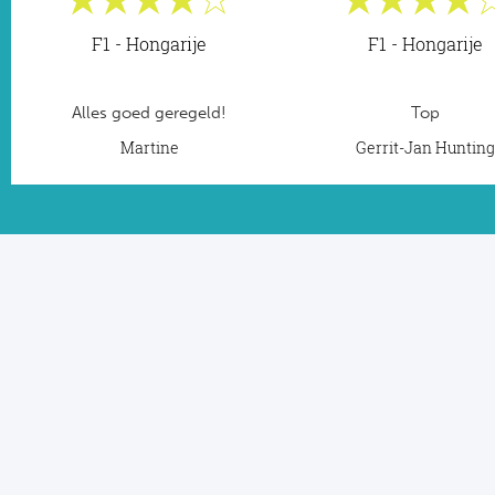
F1 - Hongarije
F1 - Hongarije
Alles goed geregeld!
Top
Martine
Gerrit-Jan Huntin