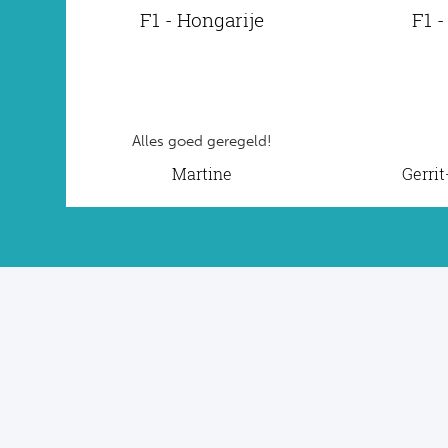
F1 - Hongarije
F1 -
Alles goed geregeld!
Martine
Gerri