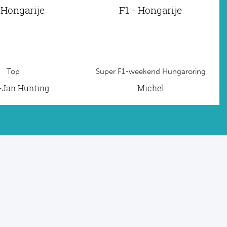
 Hongarije
F1 - Hongarije
Top
Super F1-weekend Hungaroring
t-Jan Hunting
Michel