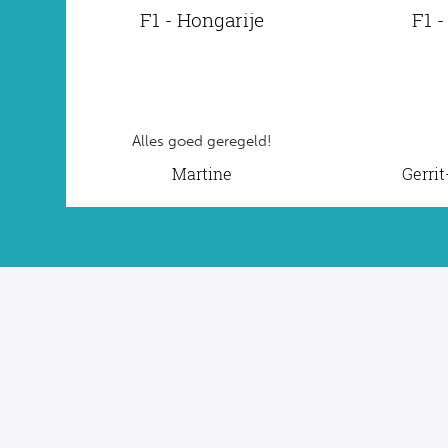
F1 - Hongarije
F1 -
Alles goed geregeld!
Martine
Gerri