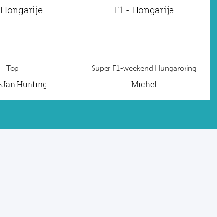
 Hongarije
F1 - Hongarije
Top
Super F1-weekend Hungaroring
t-Jan Hunting
Michel