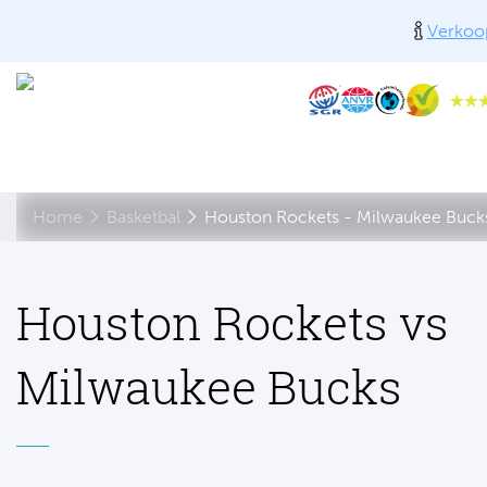
Verkoop
Home
Basketbal
Houston Rockets - Milwaukee Buck
Houston Rockets vs
Milwaukee Bucks