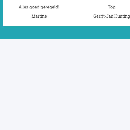
Alles goed geregeld!
Top
Martine
Gerrit-Jan Huntin