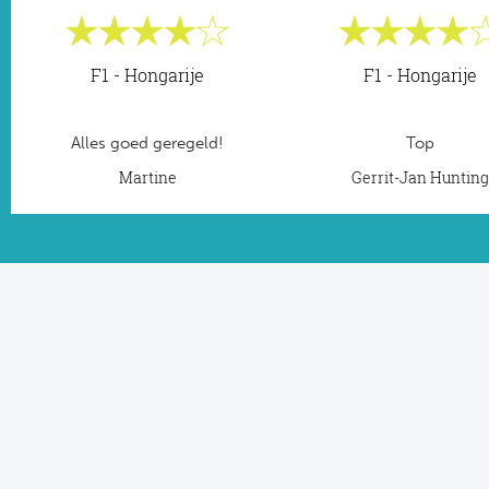
F1 - Hongarije
F1 - Hongarije
Alles goed geregeld!
Top
Martine
Gerrit-Jan Huntin